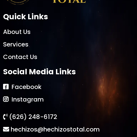
Quick Links
About Us
Services
Contact Us
Social Media Links
Facebook
Instagram
(626) 248-6172
hechizos@hechizostotal.com